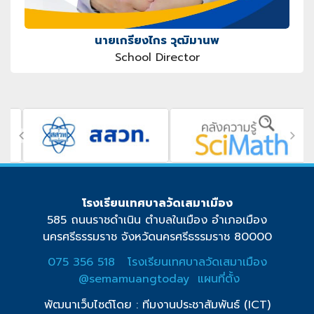
นายเกรียงไกร วุฒิมานพ
School Director
โรงเรียนเทศบาลวัดเสมาเมือง
585 ถนนราชดำเนิน ตำบลในเมือง อำเภอเมือง
นครศรีธรรมราช จังหวัดนครศรีธรรมราช 80000
075 356 518
โรงเรียนเทศบาลวัดเสมาเมือง
@semamuangtoday
แผนที่ตั้ง
พัฒนาเว็บไซต์โดย : ทีมงานประชาสัมพันธ์ (ICT)