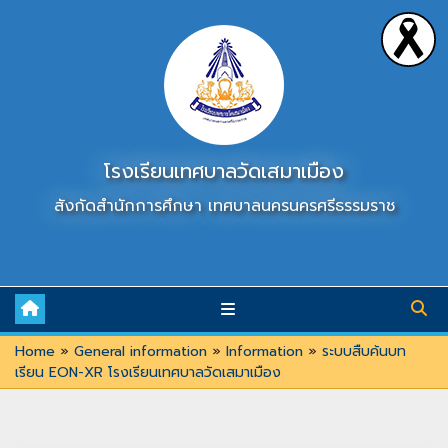
Skip
to
content
โรงเรียนเทศบาลวัดเสมาเมือง
สังกัดสำนักการศึกษา เทศบาลนครนครศรีธรรมราช
Home
»
General information
»
Information
»
ระบบสืบค้นบท
เรียน EON-XR โรงเรียนเทศบาลวัดเสมาเมือง