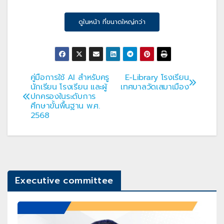
ดูในหน้า ที่ขนาดใหญ่กว่า
คู่มือการใช้ AI สำหรับครู
E-Library โรงเรียน
Post
นักเรียน โรงเรียน และผู้
เทศบาลวัดเสมาเมือง
ปกครองในระดับการ
navigation
ศึกษาขั้นพื้นฐาน พ.ศ.
2568
Executive committee