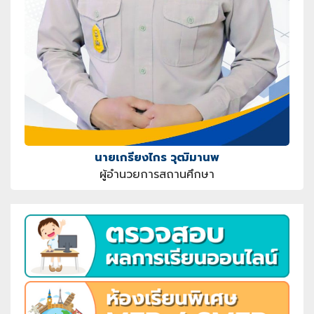
นายเกรียงไกร วุฒิมานพ
ผู้อำนวยการสถานศึกษา