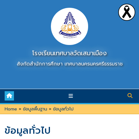
Skip
to
content
โรงเรียนเทศบาลวัดเสมาเมือง
สังกัดสำนักการศึกษา เทศบาลนครนครศรีธรรมราช
Home
»
ข้อมูลพื้นฐาน
»
ข้อมูลทั่วไป
ข้อมูลทั่วไป