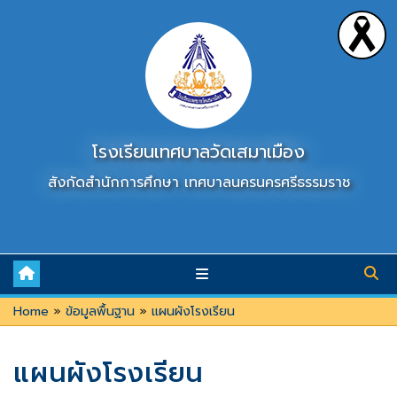
Skip
to
content
โรงเรียนเทศบาลวัดเสมาเมือง
สังกัดสำนักการศึกษา เทศบาลนครนครศรีธรรมราช
Home
»
ข้อมูลพื้นฐาน
»
แผนผังโรงเรียน
แผนผังโรงเรียน