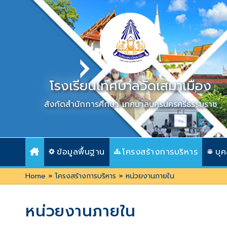
Skip
to
content
โรงเรียนเทศบาลวัดเสมาเมือง
สังกัดสำนักการศึกษา เทศบาลนครนครศรีธรรมราช
ข้อมูลพื้นฐาน
โครงสร้างการบริหาร
บุ
Home
»
โครงสร้างการบริหาร
»
หน่วยงานภายใน
หน่วยงานภายใน