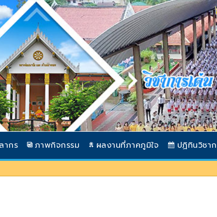
คลากร
ภาพกิจกรรม
ผลงานที่ภาคภูมิใจ
ปฏิทินวิชา