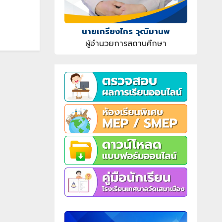
นายเกรียงไกร วุฒิมานพ
ผู้อำนวยการสถานศึกษา