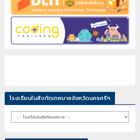
โรงเรียนในสังกัดเทศบาลจังหวัดนครศรีฯ