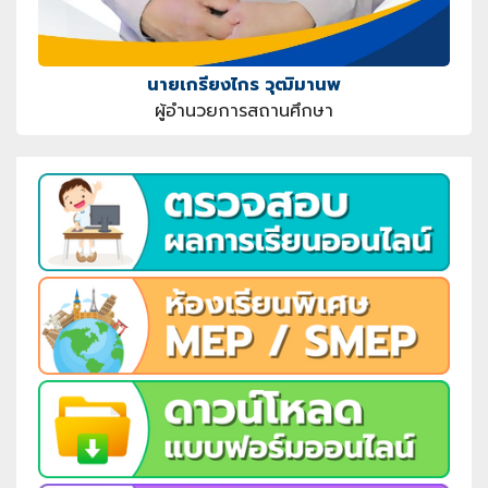
นายเกรียงไกร วุฒิมานพ
ผู้อำนวยการสถานศึกษา