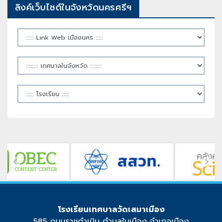
ลิงค์เว็บไซต์ในจังหวัดนครศรีฯ
โรงเรียนเทศบาลวัดเสมาเมือง
585 ถนนราชดำเนิน ตำบลในเมือง อำเภอเมือง