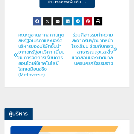
ประมวลภาพเพิ่มเติม →
คณะดูงานจากสถานทูต
ร่วมกิจกรรมทำความ
แนะแนว
สหรัฐอเมริกาและบอร์ด
สะอาดริมฟุตบาทหน้า
บริหารของบริษัทชั้นนำ
โรงเรียน ร่วมกับกอง
เรื่อง
จากสหรัฐอเมริกา เยี่ยม
สาธารณสุขและสิ่ง
ชมการจัดการเรียนการ
แวดล้อมของเทศบาล
สอนโดยใช้เทคโนโลยี
นครนครศรีธรรมราช
โลกเสมือนจริง
(Metaverse)
ผู้บริหาร