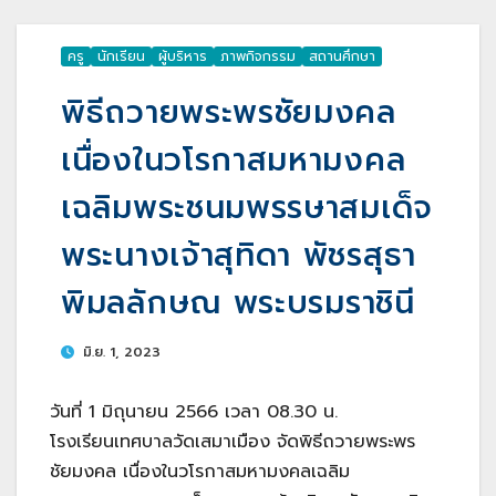
ครู
นักเรียน
ผู้บริหาร
ภาพกิจกรรม
สถานศึกษา
พิธีถวายพระพรชัยมงคล
เนื่องในวโรกาสมหามงคล
เฉลิมพระชนมพรรษาสมเด็จ
พระนางเจ้าสุทิดา พัชรสุธา
พิมลลักษณ พระบรมราชินี
มิ.ย. 1, 2023
วันที่ 1 มิถุนายน 2566 เวลา 08.30 น.
โรงเรียนเทศบาลวัดเสมาเมือง จัดพิธีถวายพระพร
ชัยมงคล เนื่องในวโรกาสมหามงคลเฉลิม