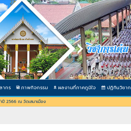
คลากร
ภาพกิจกรรม
ผลงานที่ภาคภูมิใจ
ปฏิทินวิชา
จำปี 2566 ณ วัดเสมาเมือง