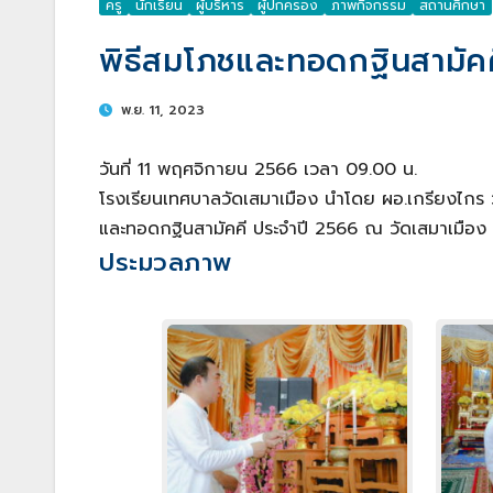
ครู
นักเรียน
ผู้บริหาร
ผู้ปกครอง
ภาพกิจกรรม
สถานศึกษา
พิธีสมโภชและทอดกฐินสามัคค
พ.ย. 11, 2023
วันที่ 11 พฤศจิกายน 2566 เวลา 09.00 น.
โรงเรียนเทศบาลวัดเสมาเมือง นำโดย ผอ.เกรียงไกร ว
และทอดกฐินสามัคคี ประจำปี 2566 ณ วัดเสมาเมือง โ
ประมวลภาพ