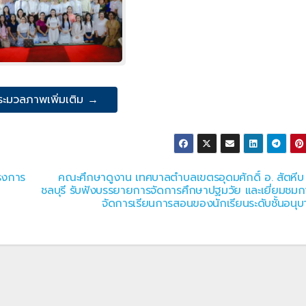
ระมวลภาพเพิ่มเติม →
ครงการ
คณะศึกษาดูงาน เทศบาลตำบลเขตรอุดมศักดิ์ อ. สัตหีบ 
ชลบุรี รับฟังบรรยายการจัดการศึกษาปฐมวัย และเยี่ยมชมก
จัดการเรียนการสอนของนักเรียนระดับชั้นอนุบ