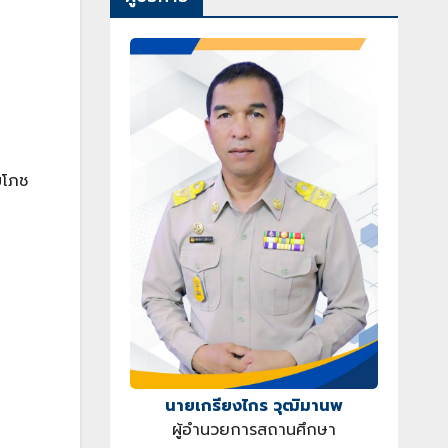
มโภช
นายเกรียงไกร วุฒิมานพ
ผู้อำนวยการสถานศึกษา