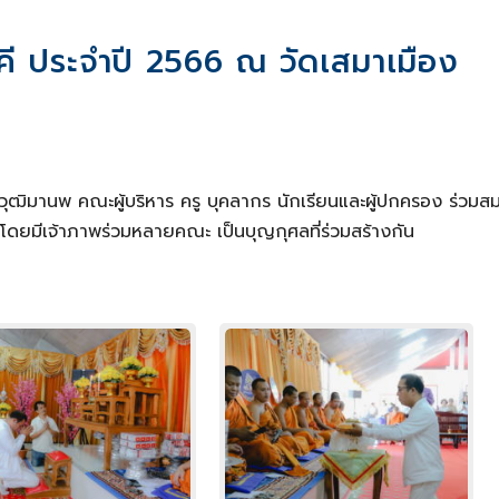
ี ประจำปี 2566 ณ วัดเสมาเมือง
ุฒิมานพ คณะผู้บริหาร ครู บุคลากร นักเรียนและผู้ปกครอง ร่วมส
ดยมีเจ้าภาพร่วมหลายคณะ เป็นบุญกุศลที่ร่วมสร้างกัน