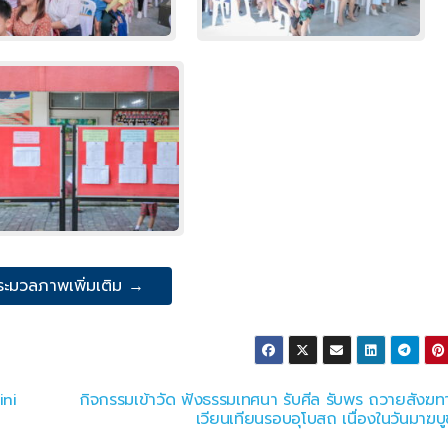
ระมวลภาพเพิ่มเติม →
ini
กิจกรรมเข้าวัด ฟังธรรมเทศนา รับศีล รับพร ถวายสังฆท
เวียนเทียนรอบอุโบสถ เนื่องในวันมาฆบู