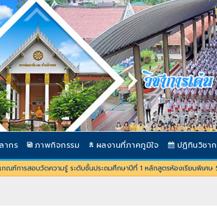
คลากร
ภาพกิจกรรม
ผลงานที่ภาคภูมิใจ
ปฏิทินวิชา
านเกณฑ์การสอบวัดความรู้ ระดับชั้นประถมศึกษาปีที่ 1 หลักสูตรห้องเรียนพ