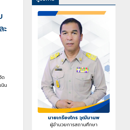
บ
ละ
วัด
เนิน
นายเกรียงไกร วุฒิมานพ
ผู้อำนวยการสถานศึกษา