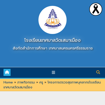
Skip
to
content
โรงเรียนเทศบาลวัดเสมาเมือง
สังกัดสำนักการศึกษา เทศบาลนครนครศรีธรรมราช
Home
»
ภาพกิจกรรม
»
ครู
»
โครงการตรวจสุขภาพบุคลากรโรงเรียน
เทศบาลวัดเสมาเมือง