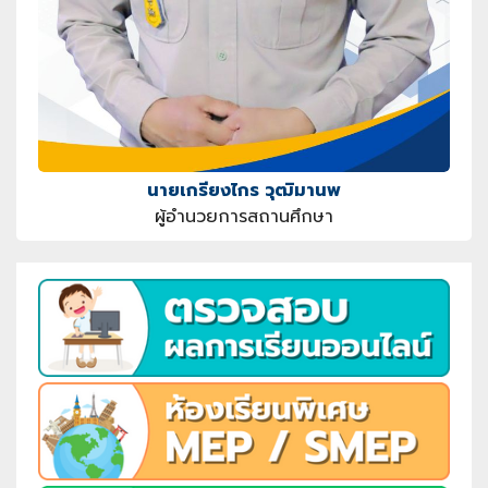
นายเกรียงไกร วุฒิมานพ
ผู้อำนวยการสถานศึกษา