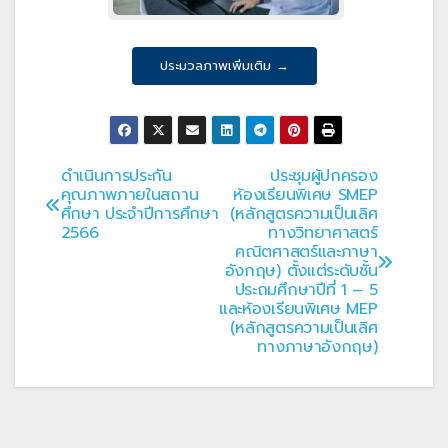
ประมวลภาพเพิ่มเติม →
ดำเนินการประกัน
ประชุมผู้ปกครอง
แนะแนว
คุณภาพภายในสถาน
ห้องเรียนพิเศษ SMEP
ศึกษา ประจำปีการศึกษา
(หลักสูตรความเป็นเลิศ
เรื่อง
2566
ทางวิทยาศาสตร์
คณิตศาสตร์และภาษา
อังกฤษ) ตั้งแต่ระดับชั้น
ประถมศึกษาปีที่ 1 – 5
และห้องเรียนพิเศษ MEP
(หลักสูตรความเป็นเลิศ
ทางภาษาอังกฤษ)