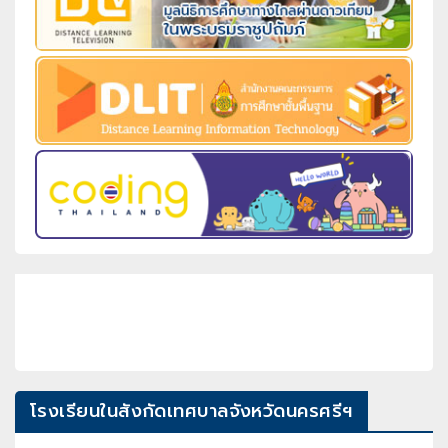
โรงเรียนในสังกัดเทศบาลจังหวัดนครศรีฯ