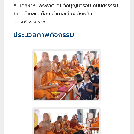
สมโภชผ้าห่มพระธาตุ ณ วัดบุญนารอบ ถนนศรีธรรม
โศก ตำบลในเมือง อำเภอเมือง จังหวัด
นครศรีธรรมราช
ประมวลภาพกิจกรรม