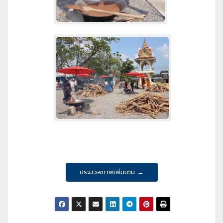
ประมวลภาพเพิ่มเติม →