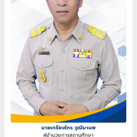
นายเกรียงไกร วุฒิมานพ
ผู้อำนวยการสถานศึกษา