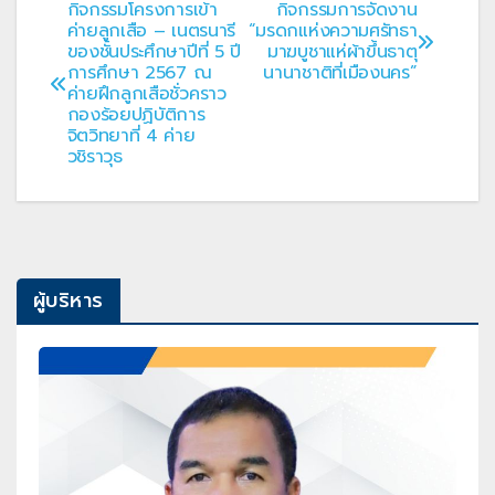
กิจกรรมโครงการเข้า
กิจกรรมการจัดงาน
แนะแนว
ค่ายลูกเสือ – เนตรนารี
“มรดกแห่งความศรัทธา
ของชั้นประศึกษาปีที่ 5 ปี
มาฆบูชาแห่ผ้าขึ้นธาตุ
เรื่อง
การศึกษา 2567 ณ
นานาชาติที่เมืองนคร”
ค่ายฝึกลูกเสือชั่วคราว
กองร้อยปฏิบัติการ
จิตวิทยาที่ 4 ค่าย
วชิราวุธ
ผู้บริหาร