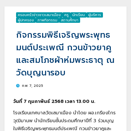
ครอบครัวข่าวชาวเสมาเมือง
ครู
นักเรียน
ผู้บริหาร
ผู้ปกครอง
ภาพกิจกรรม
สถานศึกษา
กิจกรรมพิธีเจริญพระพุทธ
มนต์ประเพณี กวนข้าวยาคู
และสมโภชผ้าห่มพระธาตุ ณ
วัดบุญนารอบ
ก.พ. 7, 2025
วันที่ 7 กุมภาพันธ์ 2568 เวลา 13.00 น.
โรงเรียนเทศบาลวัดเสมาเมือง นำโดย ผอ.เกรียงไกร
วุฒิมานพ นำนักเรียนชั้นประถมศึกษาปีที่ 3 ร่วมบุญ
ในพิธีเจริญพระพุทธมนต์ประเพณี กวนข้าวยาคูและ