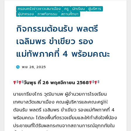
ครอบครัวข่าวชาวเสมาเมือง
ครู
นักเรียน
ผู้บริหาร
ผู้ปกครอง
ภาพกิจกรรม
สถานศึกษา
กิจกรรมต้อนรับ พลตรี
เฉลิมพร ขำเขียว รอง
แม่ทัพภาคที่ 4 พร้อมคณะ
พ.ย. 26, 2025
วันพุธ ที่ 26 พฤศจิกายน 2568
นายเกรียงไกร วุฒิมานพ ผู้อำนวยการโรงเรียน
เทศบาลวัดเสมาเมือง คณะผู้บริหารและคณะครู￼
ต้อนรับ พลตรี เฉลิมพร ขำเขียว รองแม่ทัพภาคที่ 4
พร้อมคณะ ได้ลงพื้นที่ตรวจเยี่ยมและให้กำลังใจพี่น้อง
ประชาชนที่ได้รับผลกระทบจากสถานการณ์อุทกภัยใน