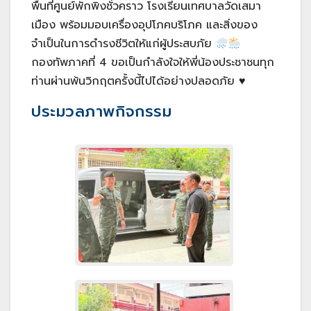
พื้นที่ศูนย์พักพิงชั่วคราว โรงเรียนเทศบาลวัดเสมา
เมือง พร้อมมอบเครื่องอุปโภคบริโภค และสิ่งของ
จำเป็นในการดำรงชีวิตให้แก่ผู้ประสบภัย
กองทัพภาคที่ 4 ขอเป็นกำลังใจให้พี่น้องประชาชนทุก
ท่านผ่านพ้นวิกฤตครั้งนี้ไปได้อย่างปลอดภัย ♥️
ประมวลภาพกิจกรรม