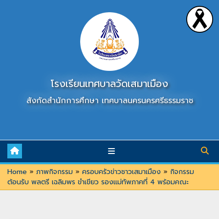
Skip
to
content
โรงเรียนเทศบาลวัดเสมาเมือง
สังกัดสำนักการศึกษา เทศบาลนครนครศรีธรรมราช
Home
»
ภาพกิจกรรม
»
ครอบครัวข่าวชาวเสมาเมือง
»
กิจกรรม
ต้อนรับ พลตรี เฉลิมพร ขำเขียว รองแม่ทัพภาคที่ 4 พร้อมคณะ