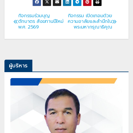
กิจกรรมร่วมบุญ
กิจกรรม เปิดเทอมด้วย
แนะแนว
ตักบาตร สังฆทานปีใหม่
ความอาลัยและสำนึกใน
พ.ศ. 2569
พระมหากรุณาธิคุณ
เรื่อง
ผู้บริหาร