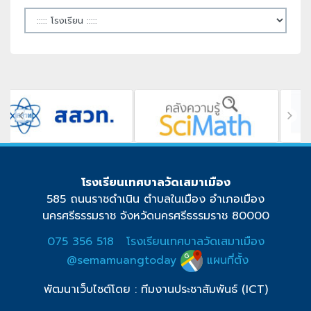
โรงเรียนเทศบาลวัดเสมาเมือง
585 ถนนราชดำเนิน ตำบลในเมือง อำเภอเมือง
นครศรีธรรมราช จังหวัดนครศรีธรรมราช 80000
075 356 518
โรงเรียนเทศบาลวัดเสมาเมือง
@semamuangtoday
แผนที่ตั้ง
พัฒนาเว็บไซต์โดย : ทีมงานประชาสัมพันธ์ (ICT)