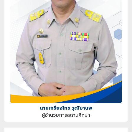
นายเกรียงไกร วุฒิมานพ
ผู้อำนวยการสถานศึกษา