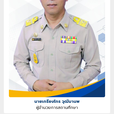
นายเกรียงไกร วุฒิมานพ
ผู้อำนวยการสถานศึกษา