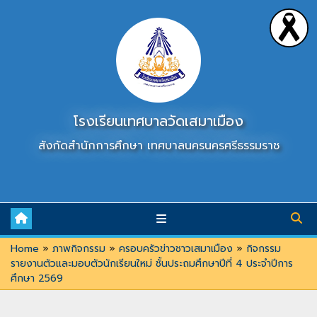
Skip
to
content
โรงเรียนเทศบาลวัดเสมาเมือง
สังกัดสำนักการศึกษา เทศบาลนครนครศรีธรรมราช
Home
»
ภาพกิจกรรม
»
ครอบครัวข่าวชาวเสมาเมือง
»
กิจกรรม
รายงานตัวและมอบตัวนักเรียนใหม่ ชั้นประถมศึกษาปีที่ 4 ประจำปีการ
ศึกษา 2569