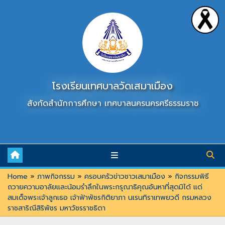
Skip
to
content
โรงเรียนเทศบาลวัดเสมาเมือง
สังกัดสำนักการศึกษา เทศบาลนครนครศรีธรรมราช
Home
»
ภาพกิจกรรม
»
ครอบครัวข่าวชาวเสมาเมือง
»
กิจกรรมพิธี
ถวายความอาลัยและน้อมรำลึกในพระกรุณาธิคุณอันหาที่สุดมิได้ แด่
สมเด็จพระเจ้าลูกเธอ เจ้าฟ้าพัชรกิติยาภา นเรนทิราเทพยวดี กรมหลวง
ราชสาริณีสิริพัชร มหาวัชรราชธิดา