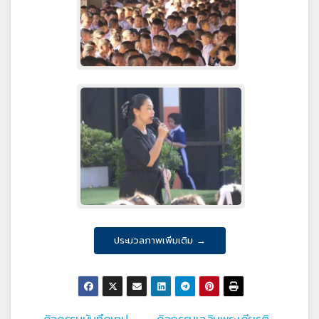
ประมวลภาพเพิ่มเติม →