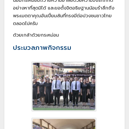
น้อมกระหม่อมถวายความอาลัยด้วยความจงรักภักดี
อย่างหาที่สุดมิได้ และขอตั้งจิตอธิษฐานน้อมรำลึกถึง
พระเมตตาคุณอันเปี่ยมล้นที่ทรงมีต่อปวงชนชาวไทย
ตลอดไปครับ
ด้วยเกล้าด้วยกระหม่อม
ประมวลภาพกิจกรรม