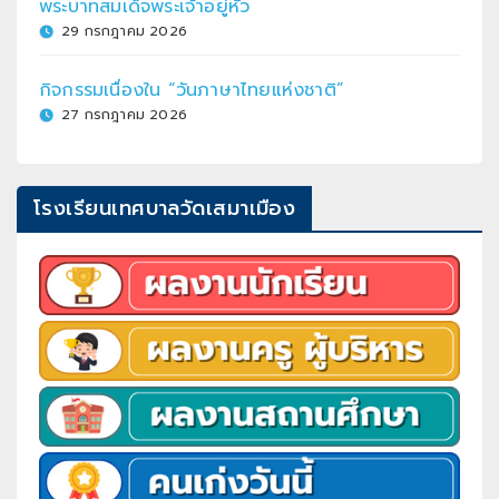
พระบาทสมเด็จพระเจ้าอยู่หัว
29 กรกฎาคม 2026
กิจกรรมเนื่องใน “วันภาษาไทยแห่งชาติ”
27 กรกฎาคม 2026
โรงเรียนเทศบาลวัดเสมาเมือง