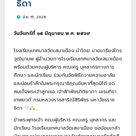
ธิดา
มิ.ย. 15, 2026
วันจันทร์ที่ ๑๕ มิถุนายน พ.ศ. ๒๕๖๙
โรงเรียนเทศบาลวัดเสมาเมือง นำโดย นายเกรียงไกร
วุฒิมานพ ผู้อำนวยการโรงเรียนเทศบาลวัดเสมาเมือง
พร้อมด้วยคณะผู้บริหาร คณะครู บุคลากรทางการ
ศึกษา และนักเรียน ร่วมกันจัดพิธีถวายความอาลัย
และน้อมรำลึกในพระกรุณาธิคุณอันหาที่สุดมิได้ แด่
สมเด็จพระเจ้าลูกเธอ เจ้าฟ้าพัชรกิติยาภา นเรนทิรา
เทพยวดี กรมหลวงราชสาริณีสิริพัชร มหาวัชรราช
ธิดา
ข้าพระพุทธเจ้า คณะผู้บริหาร คณะครู บุคลากร และ
นักเรียน โรงเรียนเทศบาลวัดเสมาเมือง ขอน้อมเกล้า