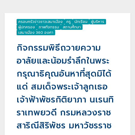
ครอบครัวข่าวชาวเสมาเมือง
ครู
นักเรียน
ผู้บริหาร
ผู้ปกครอง
ภาพกิจกรรม
สถานศึกษา
เสมาเมือง 360 องศา
กิจกรรมพิธีถวายความ
อาลัยและน้อมรำลึกในพระ
กรุณาธิคุณอันหาที่สุดมิได้
แด่ สมเด็จพระเจ้าลูกเธอ
เจ้าฟ้าพัชรกิติยาภา นเรนทิ
ราเทพยวดี กรมหลวงราช
สาริณีสิริพัชร มหาวัชรราช