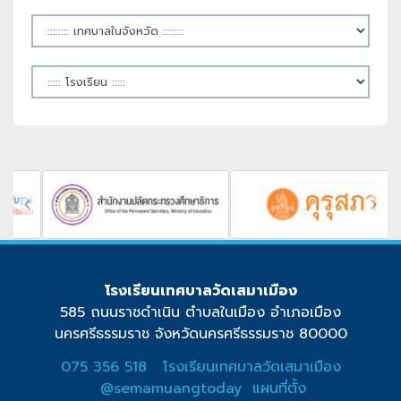
โรงเรียนเทศบาลวัดเสมาเมือง
585 ถนนราชดำเนิน ตำบลในเมือง อำเภอเมือง
นครศรีธรรมราช จังหวัดนครศรีธรรมราช 80000
075 356 518
โรงเรียนเทศบาลวัดเสมาเมือง
@semamuangtoday
แผนที่ตั้ง