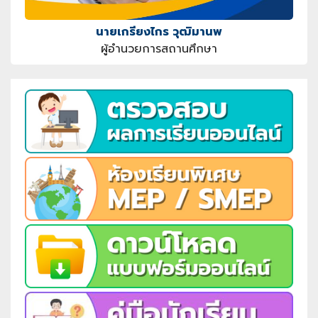
นายเกรียงไกร วุฒิมานพ
ผู้อำนวยการสถานศึกษา