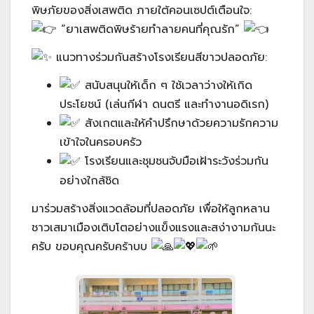
พิษภัยของสิ่งเสพติด ภายใต้คอนเซปต์เตือนใจ:
“ยาเสพติดพิษร้ายทำลายคนที่คุณรัก”
แนวทางร่วมกันสร้างโรงเรียนสีขาวปลอดภัย:
สนับสนุนให้เด็ก ๆ ใช้เวลาว่างให้เกิด
ประโยชน์ (เล่นกีฬา ดนตรี และทำงานอดิเรก)
สังเกตและให้คำปรึกษาด้วยความรักความ
เข้าใจในครอบครัว
โรงเรียนและชุมชนจับมือเฝ้าระวังร่วมกัน
อย่างใกล้ชิด
มาร่วมสร้างสิ่งแวดล้อมที่ปลอดภัย เพื่อให้ลูกหลาน
ชาวเสมาเมืองเติบโตอย่างแข็งแรงและสง่างามกันนะ
ครับ ขอบคุณครับคร้าบบ