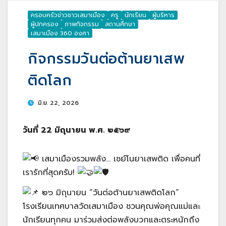
ครอบครัวข่าวชาวเสมาเมือง
ครู
นักเรียน
ผู้บริหาร
ผู้ปกครอง
ภาพกิจกรรม
สถานศึกษา
เสมาเมือง 360 องศา
กิจกรรมวันต่อต้านยาเสพ
ติดโลก
มิ.ย. 22, 2026
วันที่ 22 มิถุนายน พ.ศ. ๒๕๖๙
เสมาเมืองรวมพลัง… เซย์โนยาเสพติด เพื่อคนที่
เรารักที่สุดครับ!
๒๖ มิถุนายน “วันต่อต้านยาเสพติดโลก”
โรงเรียนเทศบาลวัดเสมาเมือง ชวนคุณพ่อคุณแม่และ
นักเรียนทุกคน มาร่วมส่งต่อพลังบวกและตระหนักถึง