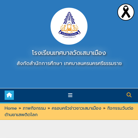
Skip
to
content
โรงเรียนเทศบาลวัดเสมาเมือง
สังกัดสำนักการศึกษา เทศบาลนครนครศรีธรรมราช
Home
»
ภาพกิจกรรม
»
ครอบครัวข่าวชาวเสมาเมือง
»
กิจกรรมวันต่อ
ต้านยาเสพติดโลก