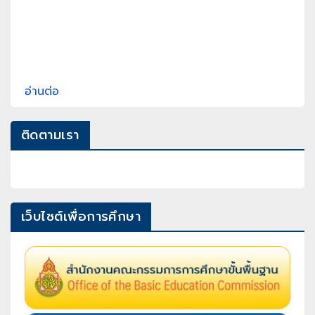
อ่านต่อ
ติดตามเรา
เว็บไซต์เพื่อการศึกษา