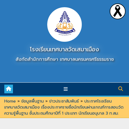
Skip
to
content
โรงเรียนเทศบาลวัดเสมาเมือง
สังกัดสำนักการศึกษา เทศบาลนครนครศรีธรรมราช
Home
»
ข้อมูลพื้นฐาน
»
ข่าวประชาสัมพันธ์
»
ประกาศโรงเรียน
เทศบาลวัดเสมาเมือง เรื่องประกาศรายชื่อนักเรียนผ่านเกณฑ์การสอบวัด
ความรู้พื้นฐาน ชั้นประถมศึกษาปีที่ 1 ประเภท นักเรียนอนุบาล 3 ท.สม.