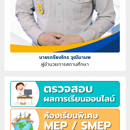
นายเกรียงไกร วุฒิมานพ
ผู้อำนวยการสถานศึกษา