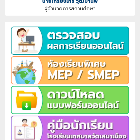
นายเกรียงไกร วุฒิมานพ
ผู้อำนวยการสถานศึกษา