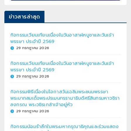
ข่าวสารล่าสุด
กิจกรรมเวียนเทียนเนื่องในวันอาสาฬหบูชาและวันเข้า
พรรษา ประจำปี 2569
29 กรกฎาคม 2026
กิจกรรมเวียนเทียนเนื่องในวันอาสาฬหบูชาและวันเข้า
พรรษา ประจำปี 2569
29 กรกฎาคม 2026
กิจกรรมพิธีเนื่องในโอกาสวันเฉลิมพระชนมพรรษา
พระบาทสมเด็จพระปรเมนทรรามาธิบดีศรีสินทรมหาวชิรา
ลงกรณ พระวชิรเกล้าเจ้าอยู่หัว
29 กรกฎาคม 2026
กิจกรรมน้อมรำลึกในพระมหากรุณาธิคุณและร่วมแสดง