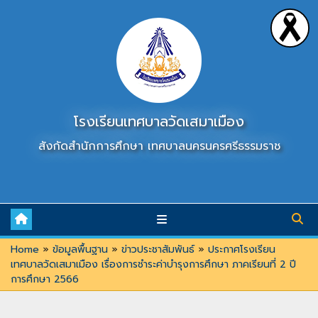
Skip
to
content
โรงเรียนเทศบาลวัดเสมาเมือง
สังกัดสำนักการศึกษา เทศบาลนครนครศรีธรรมราช
Home
»
ข้อมูลพื้นฐาน
»
ข่าวประชาสัมพันธ์
»
ประกาศโรงเรียน
เทศบาลวัดเสมาเมือง เรื่องการชำระค่าบำรุงการศึกษา ภาคเรียนที่ 2 ปี
การศึกษา 2566