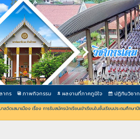
คลากร
ภาพกิจกรรม
ผลงานที่ภาคภูมิใจ
ปฏิทินวิชา
ลวัดเสมาเมือง เรื่อง การรับสมัครนักเรียนเข้าเรียนในชั้นเรียนประถมศึกษา