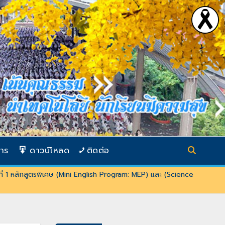
การ
ดาวน์โหลด
ติดต่อ
ปีที่ 1 หลักสูตรพิเศษ (Mini English Program: MEP) และ (Science