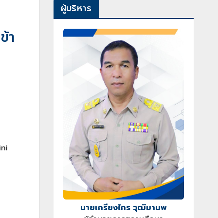
ผู้บริหาร
ข้า
ini
นายเกรียงไกร วุฒิมานพ