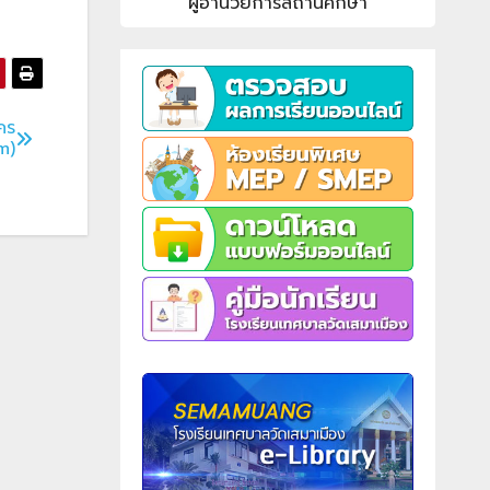
ผู้อำนวยการสถานศึกษา
คร
m)