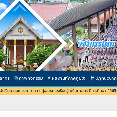
คลากร
ภาพกิจกรรม
ผลงานที่ภาคภูมิใจ
ปฏิทินวิชา
ักเรียน คนเก่งเทศบาลฯ กลุ่มสาระการเรียนรู้คณิตศาสตร์ ปีการศึกษา 2565