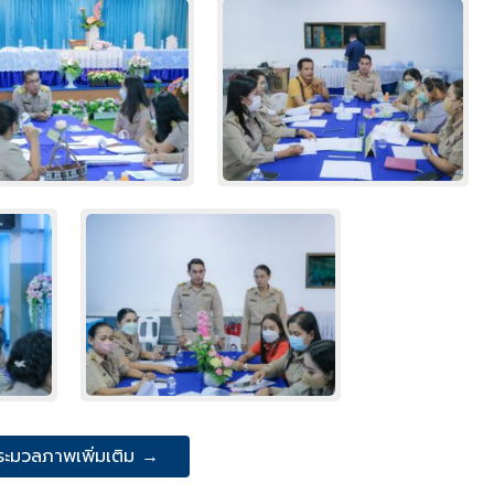
ระมวลภาพเพิ่มเติม →