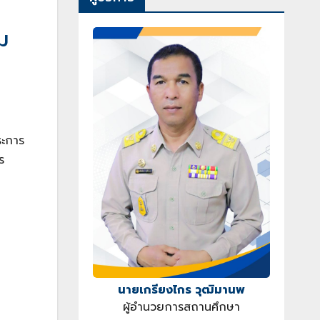
ม
ระการ
ร
นายเกรียงไกร วุฒิมานพ
ผู้อำนวยการสถานศึกษา