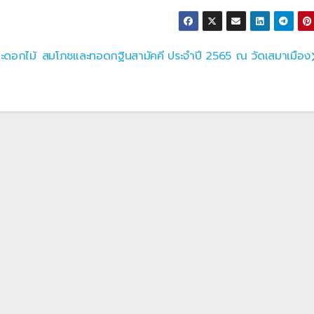
ะดอกไม้
สมโภชและทอดกฐินสามัคคี ประจำปี 2565 ณ วัดเสมาเมือง