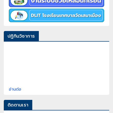
ปฏิทินวิชาการ
อ่านต่อ
ติดตามเรา