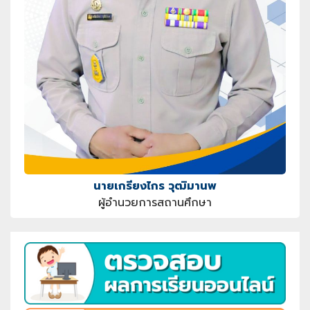
นายเกรียงไกร วุฒิมานพ
ผู้อำนวยการสถานศึกษา