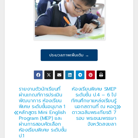
ประมวลภาพเพิ่มเติม →
รายงานตัวนักเรียนที่
ห้องเรียนพิเศษ SMEP
แนะแนว
ผ่านเกณฑ์การประเมิน
ระดับชั้น ป.4 – 6 ไป
พัฒนาการ ห้องเรียน
ทัศนศึกษาแหล่งเรียนรู้
เรื่อง
พิเศษ ระดับชั้นอนุบาล 1
นอกสถานที่ ณ หอดู
หลักสูตร Mini English
ดาวเฉลิมพระเกียรติ 7
Program (MEP) และ
รอบ พระชนมพรรษา
ผ่านการสอบคัดเลือก
จังหวัดสงขลา
ห้องเรียนพิเศษ ระดับชั้น
ป.1