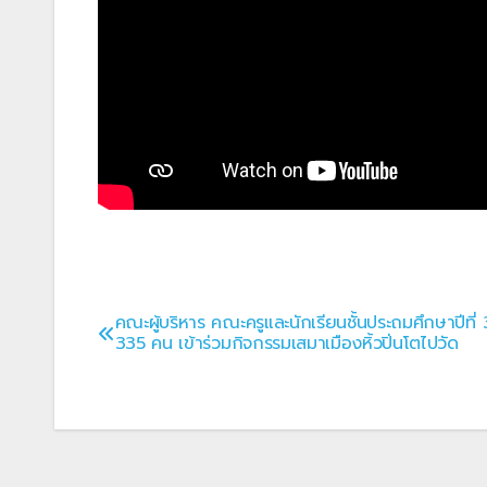
คณะผู้บริหาร คณะครูและนักเรียนชั้นประถมศึกษาปีที่
แนะแนว
335 คน เข้าร่วมกิจกรรมเสมาเมืองหิ้วปิ่นโตไปวัด
เรื่อง