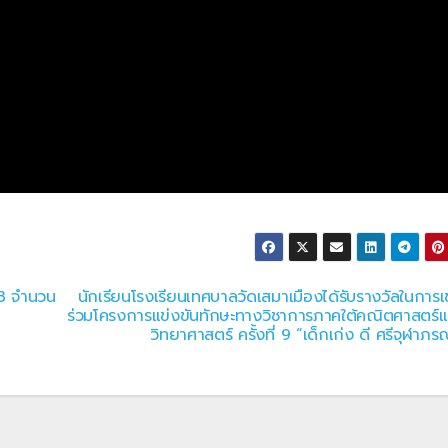
 3 จำนวน
นักเรียนโรงเรียนเทศบาลวัดเสมาเมืองได้รับรางวัลในการเข
ร่วมโครงการแข่งขันทักษะทางวิชาการภาคใต้คณิตศาสตร์แ
วิทยาศาสตร์ ครั้งที่ 9 “เด็กเก่ง ดี ศรีจุฬาภร