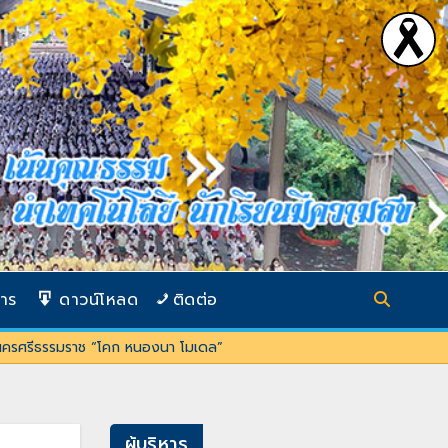
การ
ดาวน์โหลด
ติดต่อ
ว่านครศรีธรรมราช “โคก หนองนา โมเดล”
ผู้บริหาร