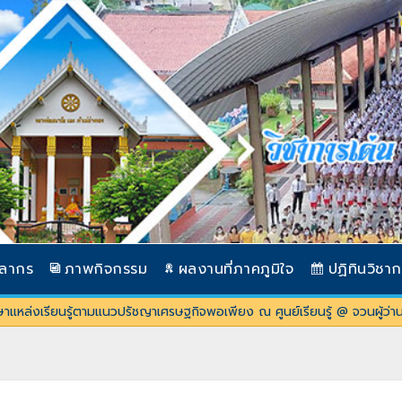
คลากร
ภาพกิจกรรม
ผลงานที่ภาคภูมิใจ
ปฏิทินวิชา
ศึกษาแหล่งเรียนรู้ตามแนวปรัชญาเศรษฐกิจพอเพียง ณ ศูนย์เรียนรู้ @ จวนผู้