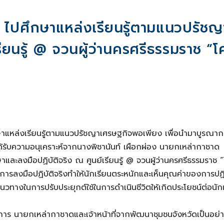
 3 ไปศึกษาแหล่งเรียนรู้ตามแนวปรัชญ
ยนรู้ @ จวนผู้ว่านครศรีธรรมราช “
กษาแหล่งเรียนรู้ตามแนวปรัชญาเศรษฐกิจพอเพียง เพื่อนำมาบูรณากา
้ได้รับความอนุเคราะห์จากนางพิชานันท์ เผือกผ่อง นายกเหล่ากาชาด
าและลงมือปฏิบัติจริง ณ ศูนย์เรียนรู้ @ จวนผู้ว่านครศรีธรรมราช 
ารลงมือปฏิบัติจริงทำให้นักเรียนตระหนักและเห็นคุณค่าของการปฏิ
วทางในการปรับประยุกต์ใช้ในการดำเนินชีวิตให้เกิดประโยชน์ต่อนัก
าร นายกเหล่ากาชาดและเจ้าหน้าที่จากพัฒนาชุมชนจังหวัดเป็นอย่า