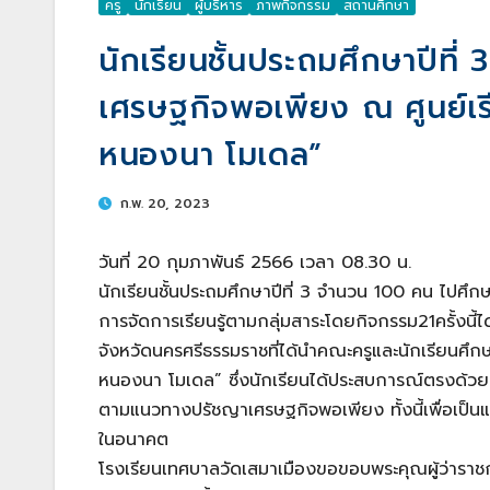
ครู
นักเรียน
ผู้บริหาร
ภาพกิจกรรม
สถานศึกษา
นักเรียนชั้นประถมศึกษาปีที่
เศรษฐกิจพอเพียง ณ ศูนย์เรี
หนองนา โมเดล”
ก.พ. 20, 2023
วันที่ 20 กุมภาพันธ์ 2566 เวลา 08.30 น.
นักเรียนชั้นประถมศึกษาปีที่ 3 จำนวน 100 คน ไปศึ
การจัดการเรียนรู้ตามกลุ่มสาระโดยกิจกรรม21ครั้งนี
จังหวัดนครศรีธรรมราชที่ได้นำคณะครูและนักเรียนศึกษ
หนองนา โมเดล” ซึ่งนักเรียนได้ประสบการณ์ตรงด้วยก
ตามแนวทางปรัชญาเศรษฐกิจพอเพียง ทั้งนี้เพื่อเป็นแน
ในอนาคต
โรงเรียนเทศบาลวัดเสมาเมืองขอขอบพระคุณผู้ว่าราชก