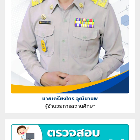
นายเกรียงไกร วุฒิมานพ
ผู้อำนวยการสถานศึกษา