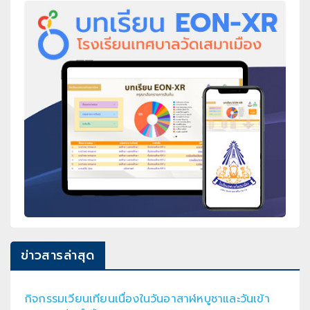
ข่าวสารล่าสุด
กิจกรรมเวียนเทียนเนื่องในวันอาสาฬหบูชาและวันเข้า