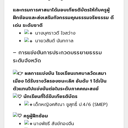
และกรมการศาสนาได้มอบเกียรติบัตรให้กับครูผู้
ฝึกซ้อมและส่งเสริมกิจกรรมคุณธรรมจริยธรรม ดี
เด่น ระดับชาติ
นางบุศราวดี ใจสว่าง
นายวสันต์ นันทกาล
– การแข่งขันการประกวดบรรยายธรรม
ระดับจังหวัด
ผลการแข่งขัน โรงเรียนเทศบาลวัดเสมา
เมือง ได้รับรางวัลรองชนะเลิศ อันดับ 1 ได้เป็น
ตัวแทนไปแข่งขันต่อในระดับภาคคณะสงฆ์
นักเรียนที่ได้รับเกียรติบัตร
เด็กหญิงศศิณา ชูสุทธิ์ ป.4/6 (SMEP)
ครูผู้ฝึกซ้อม
นางพัชรี สังข์ทองจีน