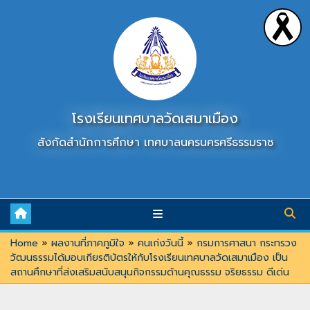
Skip
to
content
โรงเรียนเทศบาลวัดเสมาเมือง
สังกัดสำนักการศึกษา เทศบาลนครนครศรีธรรมราช
Home
»
ผลงานที่ภาคภูมิใจ
»
คนเก่งวันนี้
»
กรมการศาสนา กระทรวง
วัฒนธรรมได้มอบเกียรติบัตรให้กับโรงเรียนเทศบาลวัดเสมาเมือง เป็น
สถานศึกษาที่ส่งเสริมสนับสนุนกิจกรรมด้านคุณธรรม จริยธรรม ดีเด่น