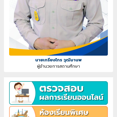
นายเกรียงไกร วุฒิมานพ
ผู้อำนวยการสถานศึกษา