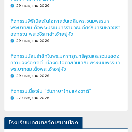
29 กรกฎาคม 2026
กิจกรรมพิธีเนื่องในโอกาสวันเฉลิมพระชนมพรรษา
พระบาทสมเด็จพระปรเมนทรรามาธิบดีศรีสินทรมหาวชิรา
ลงกรณ พระวชิรเกล้าเจ้าอยู่หัว
29 กรกฎาคม 2026
กิจกรรมน้อมรำลึกในพระมหากรุณาธิคุณและร่วมแสดง
ความจงรักภักดี เนื่องในโอกาสวันเฉลิมพระชนมพรรษา
พระบาทสมเด็จพระเจ้าอยู่หัว
29 กรกฎาคม 2026
กิจกรรมเนื่องใน “วันภาษาไทยแห่งชาติ”
27 กรกฎาคม 2026
โรงเรียนเทศบาลวัดเสมาเมือง