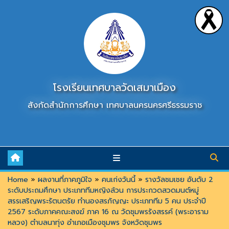
Skip
to
content
โรงเรียนเทศบาลวัดเสมาเมือง
สังกัดสำนักการศึกษา เทศบาลนครนครศรีธรรมราช
Home
»
ผลงานที่ภาคภูมิใจ
»
คนเก่งวันนี้
»
รางวัลชมเชย อันดับ 2
ระดับประถมศึกษา ประเภททีมหญิงล้วน การประกวดสวดมนต์หมู่
สรรเสริญพระรัตนตรัย ทำนองสรภัญญะ ประเภททีม 5 คน ประจำปี
2567 ระดับภาคคณะสงฆ์ ภาค 16 ณ วัดชุมพรรังสรรค์ (พระอาราม
หลวง) ตำบลนาทุ่ง อำเภอเมืองชุมพร จังหวัดชุมพร