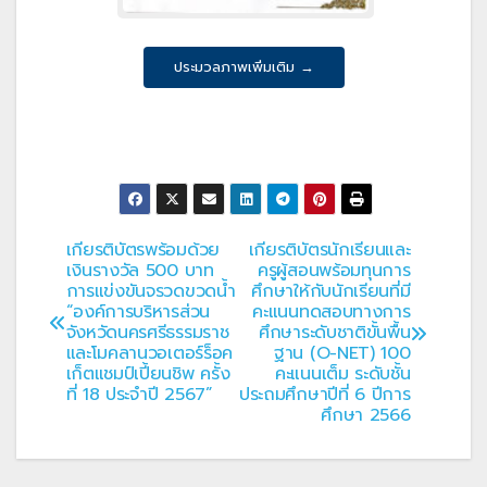
ประมวลภาพเพิ่มเติม →
เกียรติบัตรพร้อมด้วย
เกียรติบัตรนักเรียนและ
แนะแนว
เงินรางวัล 500 บาท
ครูผู้สอนพร้อมทุนการ
การแข่งขันจรวดขวดน้ำ
ศึกษาให้กับนักเรียนที่มี
เรื่อง
“องค์การบริหารส่วน
คะแนนทดสอบทางการ
จังหวัดนครศรีธรรมราช
ศึกษาระดับชาติขั้นพื้น
และโมคลานวอเตอร์ร็อค
ฐาน (O-NET) 100
เก็ตแชมป์เปี้ยนชิพ ครั้ง
คะแนนเต็ม ระดับชั้น
ที่ 18 ประจำปี 2567”
ประถมศึกษาปีที่ 6 ปีการ
ศึกษา 2566