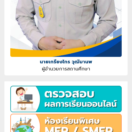
นายเกรียงไกร วุฒิมานพ
ผู้อำนวยการสถานศึกษา