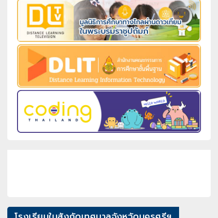
โรงเรียนในสังกัดเทศบาลจังหวัดนครศรีฯ