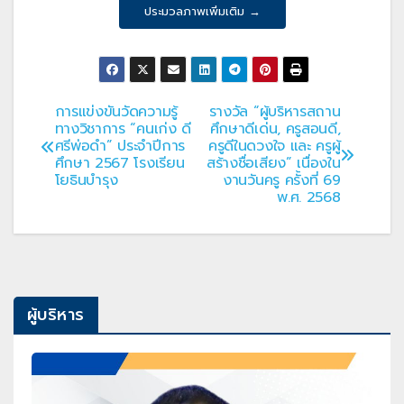
ประมวลภาพเพิ่มเติม →
การแข่งขันวัดความรู้
รางวัล “ผู้บริหารสถาน
แนะแนว
ทางวิชาการ “คนเก่ง ดี
ศึกษาดีเด่น, ครูสอนดี,
ศรีพ่อดำ” ประจำปีการ
ครูดีในดวงใจ และ ครูผู้
เรื่อง
ศึกษา 2567 โรงเรียน
สร้างชื่อเสียง” เนื่องใน
โยธินบำรุง
งานวันครู ครั้งที่ 69
พ.ศ. 2568
ผู้บริหาร