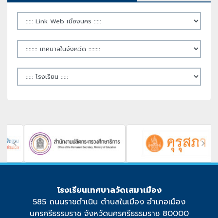
โรงเรียนเทศบาลวัดเสมาเมือง
585 ถนนราชดำเนิน ตำบลในเมือง อำเภอเมือง
นครศรีธรรมราช จังหวัดนครศรีธรรมราช 80000