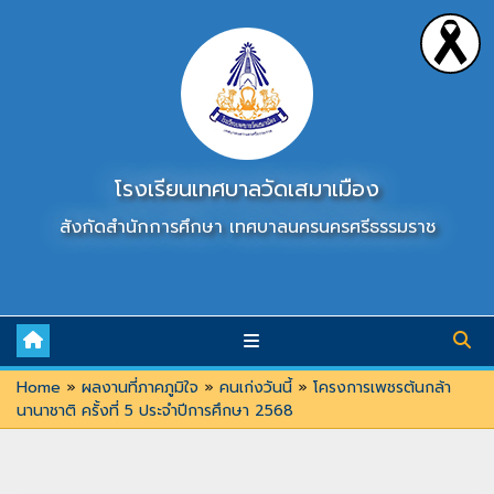
Skip
to
content
โรงเรียนเทศบาลวัดเสมาเมือง
สังกัดสำนักการศึกษา เทศบาลนครนครศรีธรรมราช
Home
»
ผลงานที่ภาคภูมิใจ
»
คนเก่งวันนี้
»
โครงการเพชรต้นกล้า
นานาชาติ ครั้งที่ 5 ประจำปีการศึกษา 2568