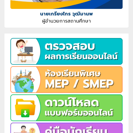
นายเกรียงไกร วุฒิมานพ
ผู้อำนวยการสถานศึกษา