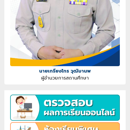
นายเกรียงไกร วุฒิมานพ
ผู้อำนวยการสถานศึกษา