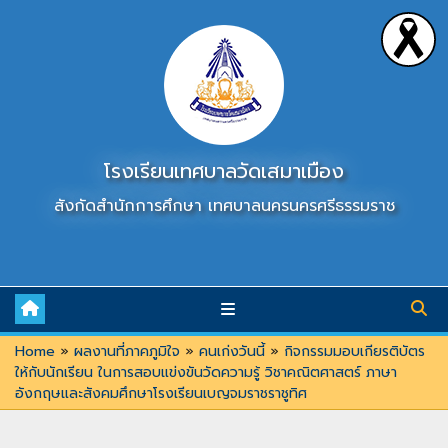
Skip
to
content
โรงเรียนเทศบาลวัดเสมาเมือง
สังกัดสำนักการศึกษา เทศบาลนครนครศรีธรรมราช
Home
»
ผลงานที่ภาคภูมิใจ
»
คนเก่งวันนี้
»
กิจกรรมมอบเกียรติบัตร
ให้กับนักเรียน ในการสอบแข่งขันวัดความรู้ วิชาคณิตศาสตร์ ภาษา
อังกฤษและสังคมศึกษาโรงเรียนเบญจมราชราชูทิศ