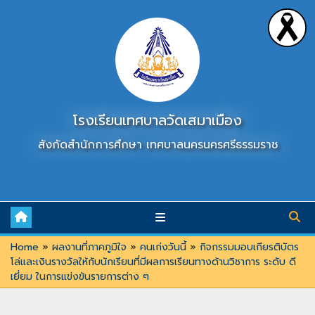
Skip
to
content
โรงเรียนเทศบาลวัดเสมาเมือง
สังกัดสำนักการศึกษา เทศบาลนครนครศรีธรรมราช
Home
»
ผลงานที่ภาคภูมิใจ
»
คนเก่งวันนี้
»
กิจกรรมมอบเกียรติบัตร
โล่และเงินรางวัลให้กับนักเรียนที่มีผลการเรียนทางด้านวิชาการ ระดับ ดี
เยี่ยม ในการแข่งขันรายการต่าง ๆ