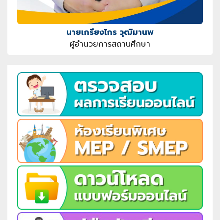
นายเกรียงไกร วุฒิมานพ
ผู้อำนวยการสถานศึกษา