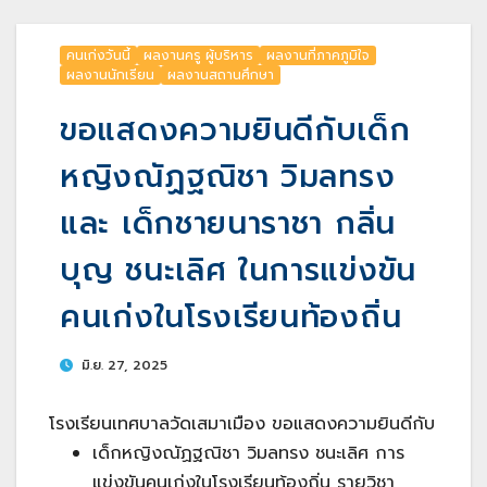
คนเก่งวันนี้
ผลงานครู ผู้บริหาร
ผลงานที่ภาคภูมิใจ
ผลงานนักเรียน
ผลงานสถานศึกษา
ขอแสดงความยินดีกับเด็ก
หญิงณัฏฐณิชา วิมลทรง
และ เด็กชายนาราชา กลิ่น
บุญ ชนะเลิศ ในการแข่งขัน
คนเก่งในโรงเรียนท้องถิ่น
มิ.ย. 27, 2025
โรงเรียนเทศบาลวัดเสมาเมือง ขอแสดงความยินดีกับ
เด็กหญิงณัฏฐณิชา วิมลทรง ชนะเลิศ การ
แข่งขันคนเก่งในโรงเรียนท้องถิ่น รายวิชา