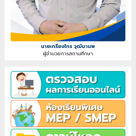
นายเกรียงไกร วุฒิมานพ
ผู้อำนวยการสถานศึกษา