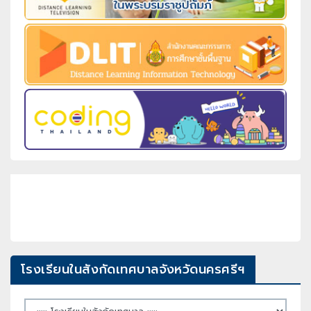
โรงเรียนในสังกัดเทศบาลจังหวัดนครศรีฯ