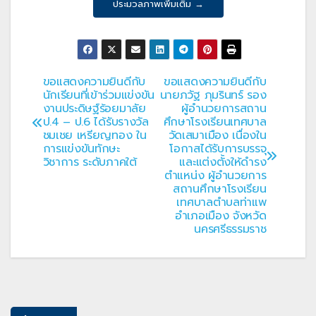
ประมวลภาพเพิ่มเติม →
ขอแสดงความยินดีกับ
ขอแสดงความยินดีกับ
แนะแนว
นักเรียนที่เข้าร่วมแข่งขัน
นายภวัฐ ภุมรินทร์ รอง
งานประดิษฐ์ร้อยมาลัย
ผู้อำนวยการสถาน
เรื่อง
ป.4 – ป.6 ได้รับรางวัล
ศึกษาโรงเรียนเทศบาล
ชมเชย เหรียญทอง ใน
วัดเสมาเมือง เนื่องใน
การแข่งขันทักษะ
โอกาสได้รับการบรรจุ
วิชาการ ระดับภาคใต้
และแต่งตั้งให้ดำรง
ตำแหน่ง ผู้อำนวยการ
สถานศึกษาโรงเรียน
เทศบาลตำบลท่าแพ
อำเภอเมือง จังหวัด
นครศรีธรรมราช