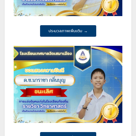
ประมวลภาพเพิ่มเติม →