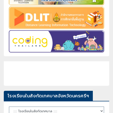
โรงเรียนในสังกัดเทศบาลจังหวัดนครศรีฯ