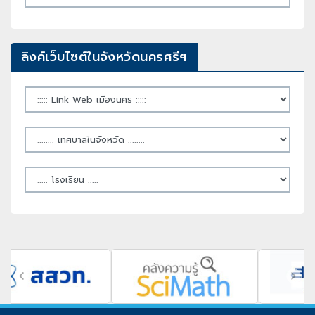
ลิงค์เว็บไซต์ในจังหวัดนครศรีฯ