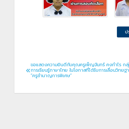
ป
ขอแสดงความยินดีกับคุณครูเพ็ญจันทร์ คงกำไร กลุ
แนะแนว
การเรียนรู้ภาษาไทย ในโอกาสที่ได้รับการเลื่อนวิทยฐา
“ครูชำนาญการพิเศษ”
เรื่อง