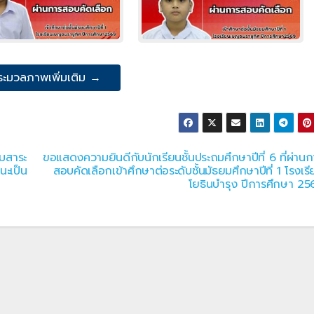
ระมวลภาพเพิ่มเติม →
่มสาระ
ขอแสดงความยินดีกับนักเรียนชั้นประถมศึกษาปีที่ 6 ที่ผ่านก
นะเป็น
สอบคัดเลือกเข้าศึกษาต่อระดับชั้นมัธยมศึกษาปีที่ 1 โรงเร
โยธินบำรุง ปีการศึกษา 25