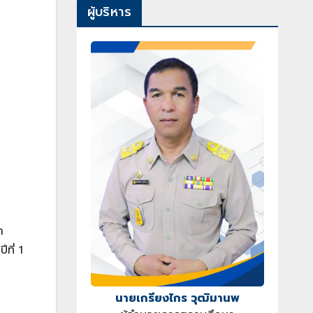
ผู้บริหาร
า
ที่ 1
นายเกรียงไกร วุฒิมานพ