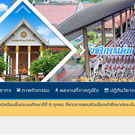
คลากร
ภาพกิจกรรม
ผลงานที่ภาคภูมิใจ
ปฏิทินวิชา
กเรียนชั้นประถมศึกษาปีที่ 6 ทุกคน ที่ผ่านการสอบคัดเลือกเข้าศึกษาต่อระดั