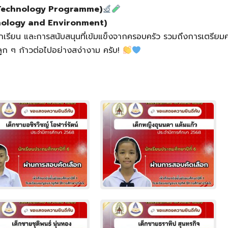
 Technology Programme)
nology and Environment)
องนักเรียน และการสนับสนุนที่เข้มแข็งจากครอบครัว รวมถึงการเตรีย
ูก ๆ ก้าวต่อไปอย่างสง่างาม ครับ!