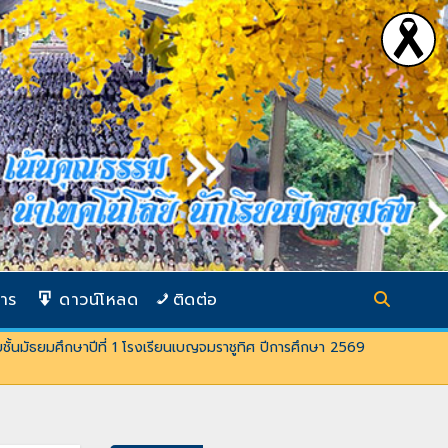
การ
ดาวน์โหลด
ติดต่อ
บชั้นมัธยมศึกษาปีที่ 1 โรงเรียนเบญจมราชูทิศ ปีการศึกษา 2569