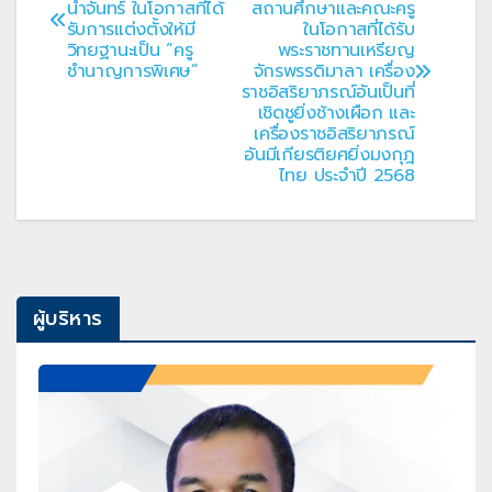
น้ำจันทร์ ในโอกาสที่ได้
สถานศึกษาและคณะครู
เรื่อง
รับการแต่งตั้งให้มี
ในโอกาสที่ได้รับ
วิทยฐานะเป็น “ครู
พระราชทานเหรียญ
ชำนาญการพิเศษ”
จักรพรรดิมาลา เครื่อง
ราชอิสริยาภรณ์อันเป็นที่
เชิดชูยิ่งช้างเผือก และ
เครื่องราชอิสริยาภรณ์
อันมีเกียรติยศยิ่งมงกุฎ
ไทย ประจำปี 2568
ผู้บริหาร