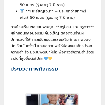
50 เมตร (รุ่นอายุ 7 ปี ชาย)
**1 เหรียญเงิน** – ประเภทว่ายท่าฟรี
สไตล์ 50 เมตร (รุ่นอายุ 7 ปี ชาย)
ทางโรงเรียนขอขอบพระคุณ **ครูป้อม และ ครูดาว**
ผู้ฝึกสอนที่คอยอบรมเคี่ยวเข็ญ ตลอดจนท่านผู้
ปกครองที่ให้การสนับสนุนและส่งเสริมศักยภาพของ
นักเรียนในครั้งนี้ และขออวยพรให้น้องชนนภัทรประสบ
ความสำเร็จ มุ่งมั่นพัฒนาฝีมือเพื่อก้าวสู่ความสำเร็จใน
ระดับที่สูงขึ้นต่อไปค่ะ
ประมวลภาพกิจกรรม