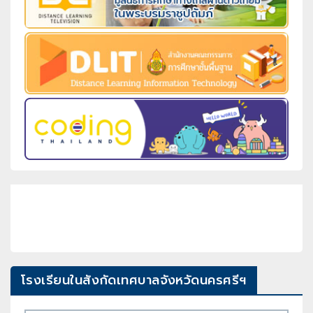
โรงเรียนในสังกัดเทศบาลจังหวัดนครศรีฯ