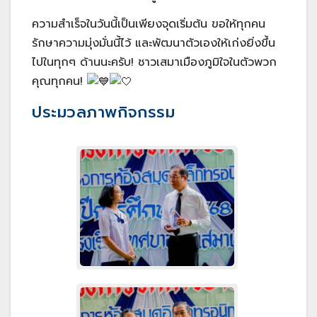
ความสำเร็จในวันนี้เป็นเพียงจุดเริ่มต้น ขอให้ทุกคน
รักษาความมุ่งมั่นนี้ไว้ และพัฒนาตัวเองให้เก่งยิ่งขึ้น
ไปในทุกๆ ด้านนะครับ! ชาวเสมาเมืองภูมิใจในตัวพวก
คุณทุกคน!
ประมวลภาพกิจกรรม