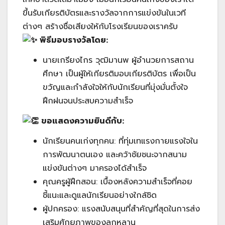
ขึ้นรับเกียรติบัตรและรางวัลจากการแข่งขันในเวที
ต่างๆ สร้างชื่อเสียงให้กับโรงเรียนของเราครับ
พิธีมอบรางวัลโดย:
นายเกรียงไกร วุฒิมานพ ผู้อำนวยการสถาน
ศึกษา เป็นผู้ให้เกียรติมอบเกียรติบัตร เพื่อเป็น
ขวัญและกำลังใจให้กับนักเรียนที่มุ่งมั่นตั้งใจ
ฝึกฝนจนประสบความสำเร็จ
ขอแสดงความยินดีกับ:
นักเรียนคนเก่งทุกคน: ที่ทุ่มเทแรงกายแรงใจใน
การพัฒนาตนเอง และคว้าชัยชนะจากสนาม
แข่งขันต่างๆ มาครองได้สำเร็จ
คุณครูผู้ฝึกสอน: เบื้องหลังความสำเร็จที่คอย
ชี้แนะและดูแลนักเรียนอย่างใกล้ชิด
ผู้ปกครอง: แรงสนับสนุนที่สำคัญที่สุดในการส่ง
เสริมศักยภาพของลูกหลาน