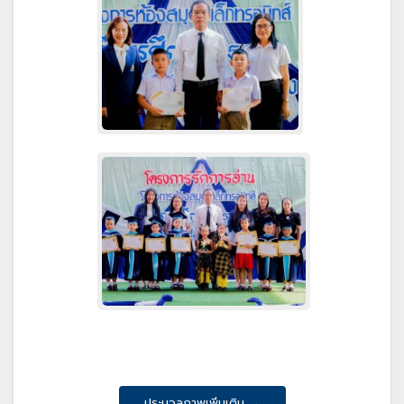
ประมวลภาพเพิ่มเติม →