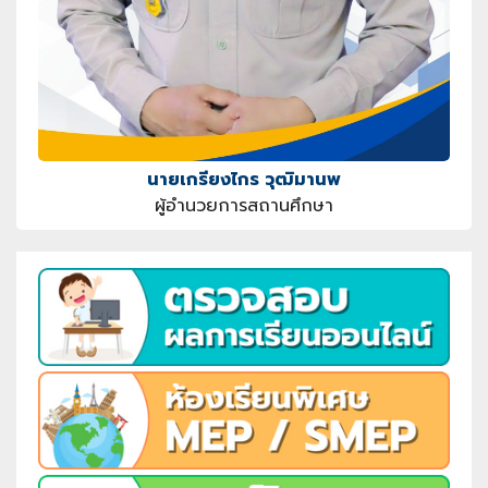
นายเกรียงไกร วุฒิมานพ
ผู้อำนวยการสถานศึกษา