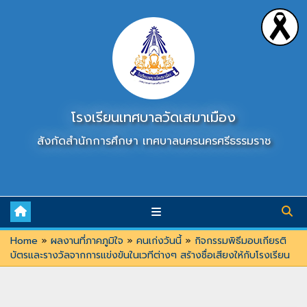
Skip
to
content
โรงเรียนเทศบาลวัดเสมาเมือง
สังกัดสำนักการศึกษา เทศบาลนครนครศรีธรรมราช
Home
»
ผลงานที่ภาคภูมิใจ
»
คนเก่งวันนี้
»
กิจกรรมพิธีมอบเกียรติ
บัตรและรางวัลจากการแข่งขันในเวทีต่างๆ สร้างชื่อเสียงให้กับโรงเรียน