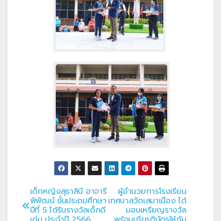
เด็กหญิงสุธาลินี อาจารี
ผู้อำนวยการโรงเรียน
แนะแนว
พิพัฒน์ ชั้นประถมศึกษา
เทศบาลวัดเสมาเมือง ได้
ปีที่ 5 ได้รับรางวัลเด็กดี
มอบเหรียญรางวัล
เรื่อง
เด่น ประจำปี 2566
พร้อมเกียรติบัตรให้กับ