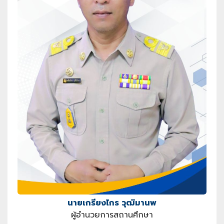
นายเกรียงไกร วุฒิมานพ
ผู้อำนวยการสถานศึกษา