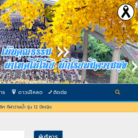
การ
ดาวน์โหลด
ติดต่อ
ศ กีฬาว่ายน้ำ รุ่น 12 ปีหญิง
ผู้บริหาร