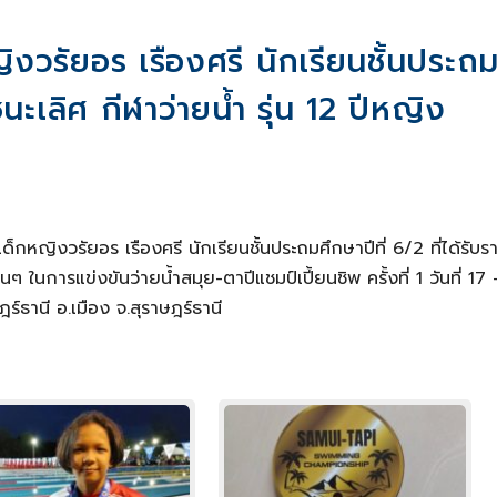
วรัยอร เรืองศรี นักเรียนชั้นประถ
ชนะเลิศ กีฬาว่ายน้ำ รุ่น 12 ปีหญิง
หญิงวรัยอร เรืองศรี นักเรียนชั้นประถมศึกษาปีที่ 6/2 ที่ได้รับร
นๆ ในการแข่งขันว่ายน้ำสมุย-ตาปีแชมป์เปี้ยนชิพ ครั้งที่ 1 วันที่ 17
์ธานี อ.เมือง จ.สุราษฎร์ธานี