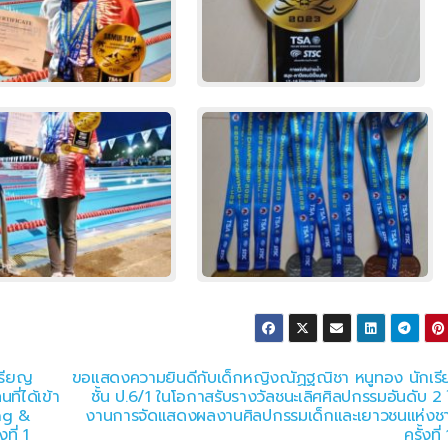
หรียญ
ขอแสดงความยินดีกับเด็กหญิงณัฏฐณิชา หนูทอง นักเรี
ี่ได้เข้า
ชั้น ป.6/1 ในโอกาสรับรางวัลชนะเลิศศิลปกรรมอันดับ 2 
ing &
งานการจัดแสดงผลงานศิลปกรรมเด็กและเยาวชนแห่งชา
ี่ 1
ครั้งที่