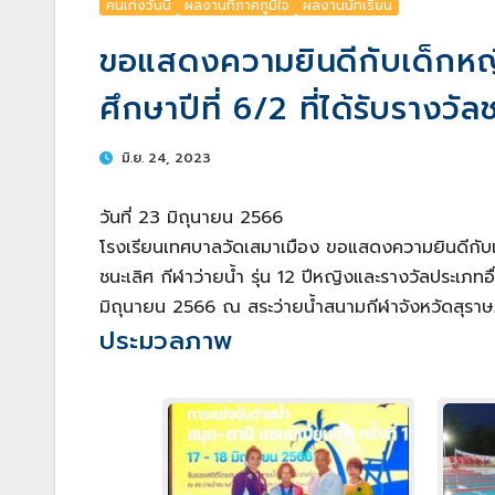
คนเก่งวันนี้
ผลงานที่ภาคภูมิใจ
ผลงานนักเรียน
ขอแสดงความยินดีกับเด็กหญิง
ศึกษาปีที่ 6/2 ที่ได้รับรางวัล
มิ.ย. 24, 2023
วันที่ 23 มิถุนายน 2566
โรงเรียนเทศบาลวัดเสมาเมือง ขอแสดงความยินดีกับเด็ก
ชนะเลิศ กีฬาว่ายน้ำ รุ่น 12 ปีหญิงและรางวัลประเภทอื่
มิถุนายน 2566 ณ สระว่ายน้ำสนามกีฬาจังหวัดสุราษฎร
ประมวลภาพ