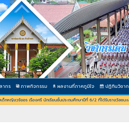
คลากร
ภาพกิจกรรม
ผลงานที่ภาคภูมิใจ
ปฏิทินวิชา
กหญิงวรัยอร เรืองศรี นักเรียนชั้นประถมศึกษาปีที่ 6/2 ที่ได้รับรางวัลชนะเลิ