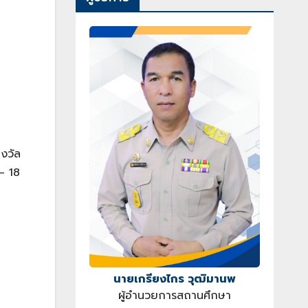
ม
างวัล
 – 18
นายเกรียงไกร วุฒิมานพ
ผู้อำนวยการสถานศึกษา