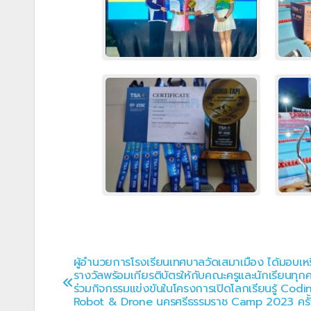
ผู้อำนวยการโรงเรียนเทศบาลวัดเสมาเมือง ได้มอบเ
แนะแนว
รางวัลพร้อมเกียรติบัตรให้กับคณะครูและนักเรียนทุกคนท
ร่วมกิจกรรมแข่งขันในโครงการเปิดโลกเรียนรู้ Cod
เรื่อง
Robot & Drone นครศรีธรรมราช Camp 2023 ครั้งท