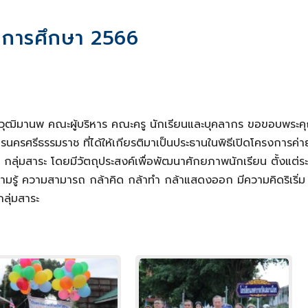
ปีการศึกษา 2566
 วุฒิมานพ คณะผู้บริหาร คณะครู นักเรียนและบุคลากร ขอขอบพระค
ศรีธรรมราช ที่ได้ให้เกียรติมาเป็นประธานในพิธีเปิดโครงการค่า
กลุ่มสาระ โดยมีวัตถุประสงค์เพื่อพัฒนาศักยภาพนักเรียน ตั้งแต่ระ
ีความรู้ ความสามารถ กล้าคิด กล้าทำ กล้าแสดงออก มีความคิดริเริ่ม
ลุ่มสาระ