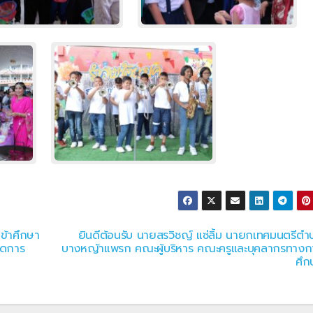
เข้าศึกษา
ยินดีต้อนรับ นายสรวิชญ์ แซ่ลิ้ม นายกเทศมนตรีตำ
ัดการ
บางหญ้าแพรก คณะผู้บริหาร คณะครูและบุคลากรทางก
ศึก