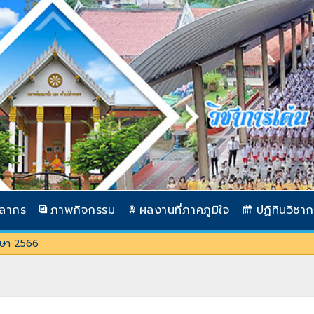
คลากร
ภาพกิจกรรม
ผลงานที่ภาคภูมิใจ
ปฏิทินวิชา
ึกษา 2566