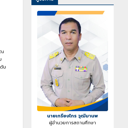
ุณ
ย
ดับ
นายเกรียงไกร วุฒิมานพ
ผู้อำนวยการสถานศึกษา