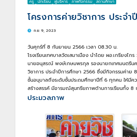
ครู
นักเรียน
ผู้บริหาร
ภาพกิจกรรม
สถานศึกษา
โครงการค่ายวิชาการ ประจำ
ก.ย. 9, 2023
วันศุกร์ที่ 8 กันยายน 2566 เวลา 08.30 น.
โรงเรียนเทศบาลวัดเสมาเมือง นำโดย ผอ.เกรียงไกร
นายอนุสรณ์ พงษ์เกษมพรกุล รองนายกเทศมนตรีนครนคร
วิชาการ ประจำปีการศึกษา 2566 ซึ่งมีกิจกรรมค่าย 8 
ชั้นอนุบาลถึงระดับชั้นประถมศึกษาปีที่ 6 ทุกคน ให้ม
สร้างสรรค์ มีอารมณ์สุนทรียภาพด้านการเรียนทั้ง 8 ก
ประมวลภาพ