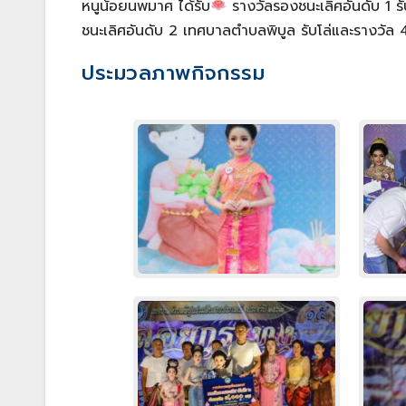
หนูน้อยนพมาศ ได้รับ
รางวัลรองชนะเลิศอันดับ 1 
ชนะเลิศอันดับ 2 เทศบาลตำบลพิบูล รับโล่และรางว
ประมวลภาพกิจกรรม