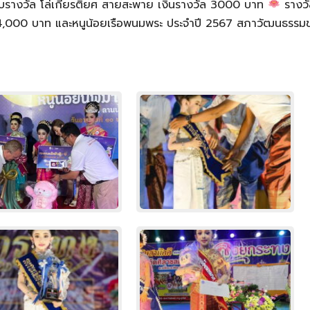
รับรางวัล โล่เกียรติยศ สายสะพาย เงินรางวัล 3000 บาท
รางว
ัล 4,000 บาท และหนูน้อยเรือพนมพระ ประจำปี 2567 สภาวัฒนธรร