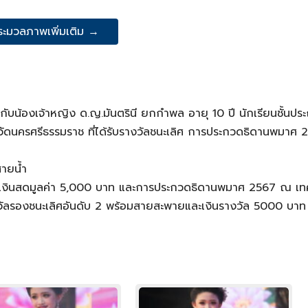
ระมวลภาพเพิ่มเติม →
บน้องเจ้าหญิง ด.ญ.มันตรินี ยกกำพล อายุ 10 ปี นักเรียนชั้นปร
หวัดนครศรีธรรมราช ที่ได้รับรางวัลชนะเลิศ การประกวดธิดานพมาศ
ายน้ำ
ับเงินสดมูลค่า 5,000 บาท และการประกวดธิดานพมาศ 2567 ณ เ
งวัลรองชนะเลิศอันดับ 2 พร้อมสายสะพายและเงินรางวัล 5000 บาท