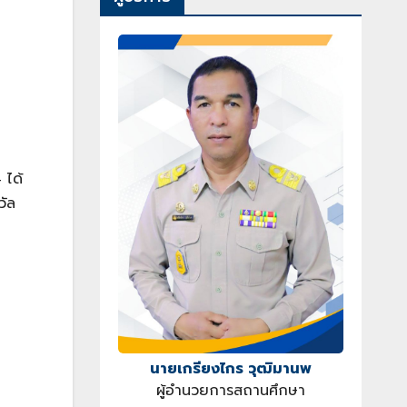
 ได้
วัล
นายเกรียงไกร วุฒิมานพ
ผู้อำนวยการสถานศึกษา