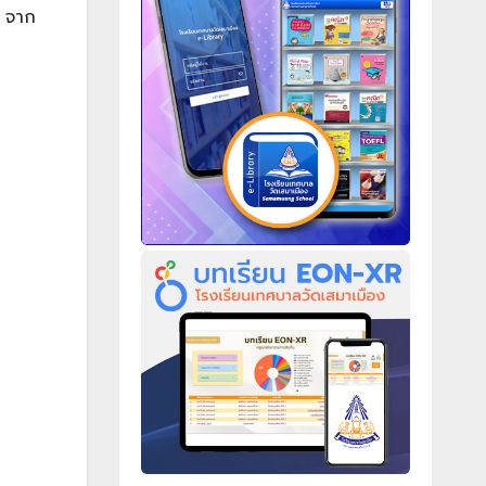
ี จาก