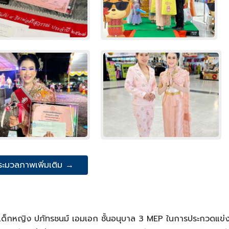
ระมวลภาพเพิ่มเติม →
เด็กหญิง ปภัทรชนม์ เอมเอก ชั้นอนุบาล 3 MEP ในการประกวดแข่ง