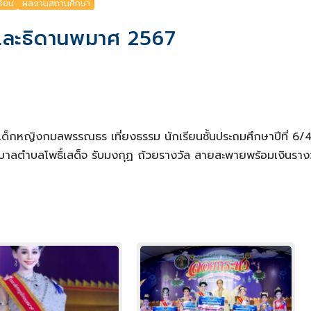
รียน
ผลงานสถานศึกษา
และธิดานพมาศ 2567
ด็กหญิงกมลพรรณธร เที่ยงธรรม นักเรียนชั้นประถมศึกษาปีที่ 6/4
บาลตำบลโพธิ์เสด็จ รับมงกุฏ ถ้วยรางวัล สายสะพายพร้อมเงินราง