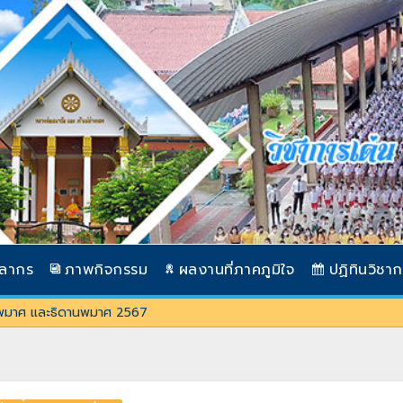
คลากร
ภาพกิจกรรม
ผลงานที่ภาคภูมิใจ
ปฏิทินวิชา
พมาศ และธิดานพมาศ 2567