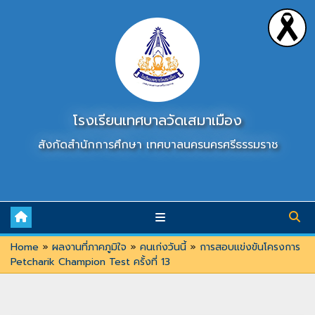
Skip
to
content
โรงเรียนเทศบาลวัดเสมาเมือง
สังกัดสำนักการศึกษา เทศบาลนครนครศรีธรรมราช
Home
»
ผลงานที่ภาคภูมิใจ
»
คนเก่งวันนี้
»
การสอบแข่งขันโครงการ
Petcharik Champion Test ครั้งที่ 13