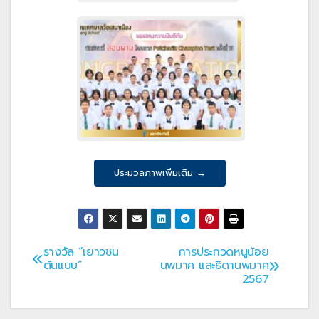
ประมวลภาพเพิ่มเติม →
รางวัล “เยาวชน
การประกวดหนูน้อย
แนะแนว
ต้นแบบ”
นพมาศ และธิดานพมาศ
2567
เรื่อง