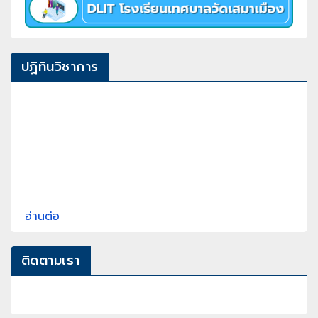
ปฏิทินวิชาการ
อ่านต่อ
ติดตามเรา