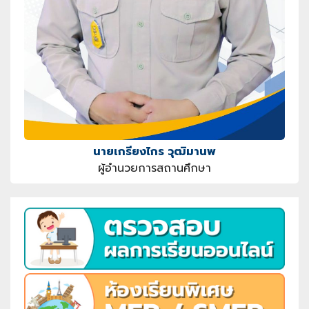
นายเกรียงไกร วุฒิมานพ
ผู้อำนวยการสถานศึกษา